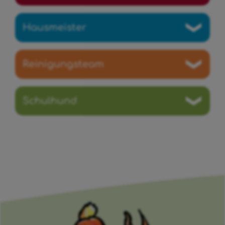
Hausmeister
Reinigungsteam
Schulhund