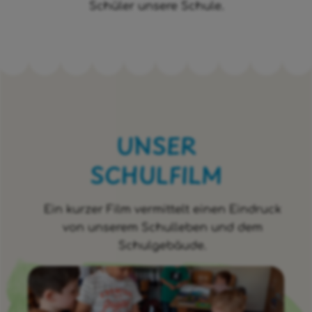
Schüler unsere Schule.
UNSER
SCHULFILM
Ein kurzer Film vermittelt einen Eindruck
von unserem Schulleben und dem
Schulgebäude.