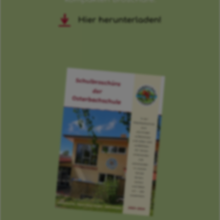
Hier herunterladen!