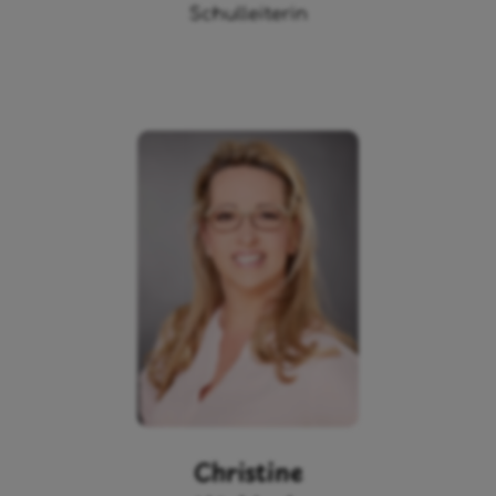
Schulleiterin
Christine