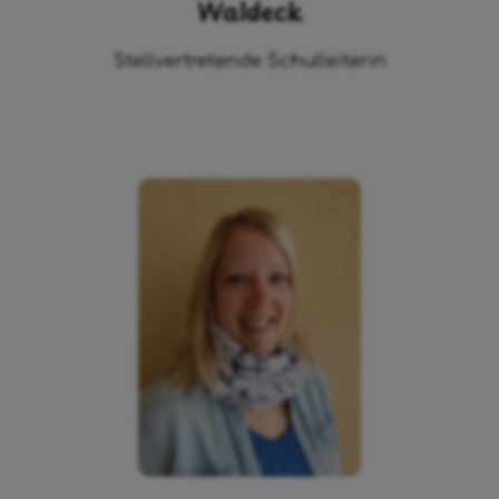
Waldeck
Stellvertretende Schulleiterin