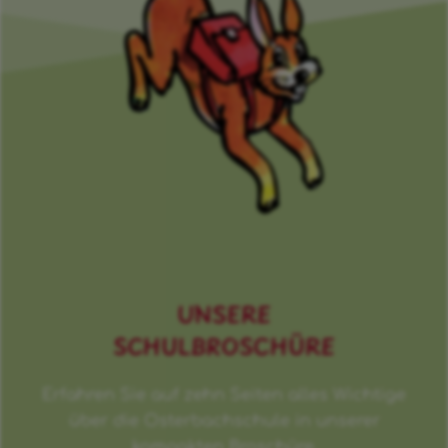
UNSERE
SCHULBROSCHÜRE
Erfahren Sie auf zehn Seiten alles Wichtige
über die Osterbachschule in unserer
kompakten Broschüre.