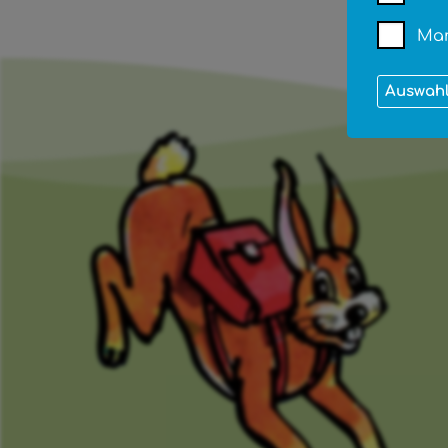
Mar
Auswahl